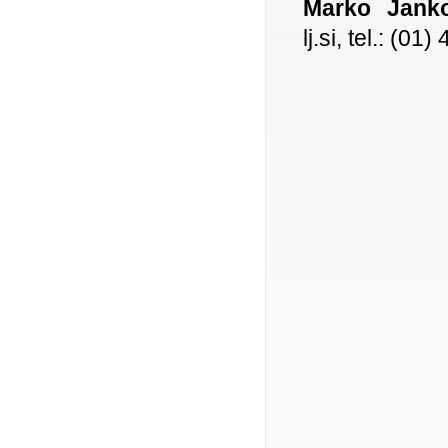
Marko Jank
lj.si, tel.: (01