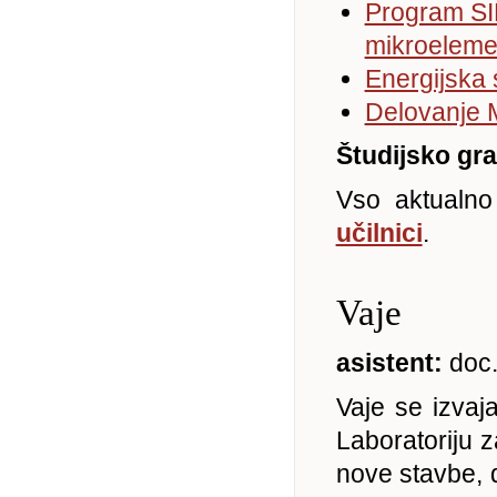
Program SI
mikroeleme
Energijska 
Delovanje M
Študijsko gr
Vso aktualno
učilnici
.
Vaje
asistent:
doc.
Vaje se izvaj
Laboratoriju 
nove stavbe, 